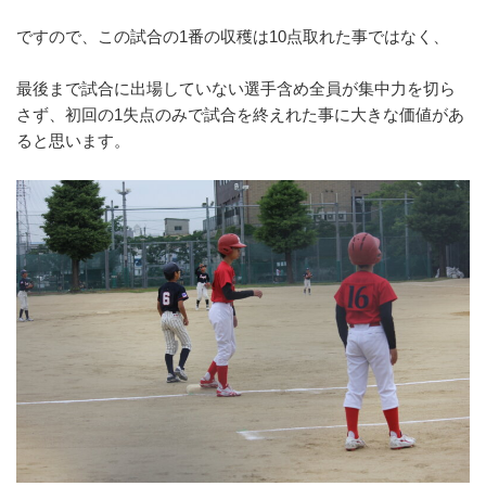
ですので、この試合の1番の収穫は10点取れた事ではなく、
最後まで試合に出場していない選手含め全員が集中力を切ら
さず、
初回の1失点のみで試合を終えれた事に大きな価値があ
ると思いま
す。