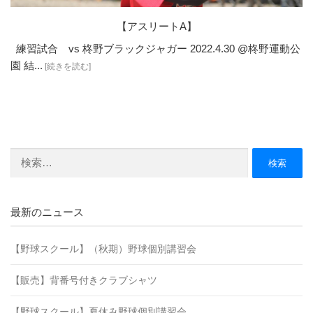
【アスリートA】
練習試合 vs 柊野ブラックジャガー 2022.4.30 @柊野運動公
園 結...
[続きを読む]
検
索:
最新のニュース
【野球スクール】（秋期）野球個別講習会
【販売】背番号付きクラブシャツ
【野球スクール】夏休み野球個別講習会