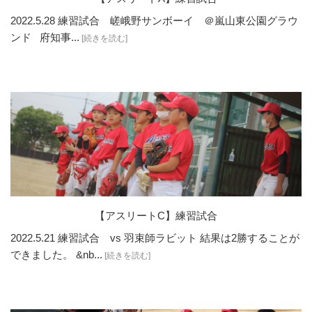
2022.5.28 練習試合 嵯峨野サンボーイ ＠嵐山東公園グラウ
ンド 府知事...
[続きを読む]
【アスリートC】練習試合
2022.5.21 練習試合 vs 羽束師ラビット 結果は2勝することが
できました。 &nb...
[続きを読む]