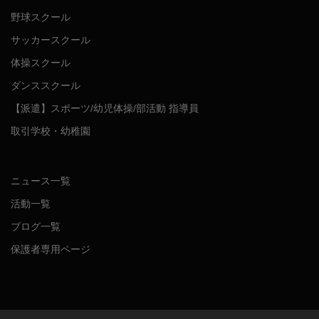
野球スクール
サッカースクール
体操スクール
ダンススクール
【派遣】スポーツ/幼児体操/部活動 指導員
取引学校・幼稚園
ニュース一覧
活動一覧
ブログ一覧
保護者専用ページ