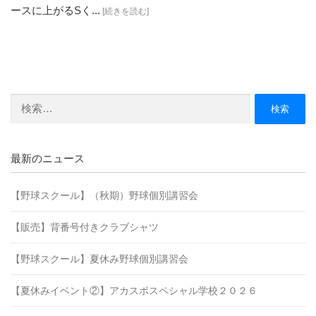
ースに上がるSく...
[続きを読む]
検
索:
最新のニュース
【野球スクール】（秋期）野球個別講習会
【販売】背番号付きクラブシャツ
【野球スクール】夏休み野球個別講習会
【夏休みイベント②】アカスポスペシャル学校２０２６