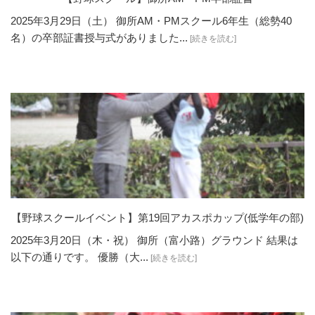
2025年3月29日（土） 御所AM・PMスクール6年生（総勢40
名）の卒部証書授与式がありました...
[続きを読む]
【野球スクールイベント】第19回アカスポカップ(低学年の部)
2025年3月20日（木・祝） 御所（富小路）グラウンド 結果は
以下の通りです。 優勝（大...
[続きを読む]