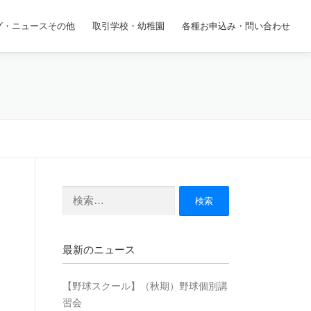
グ・ニュースその他
取引学校・幼稚園
各種お申込み・問い合わせ
検
索:
最新のニュース
【野球スクール】（秋期）野球個別講
習会