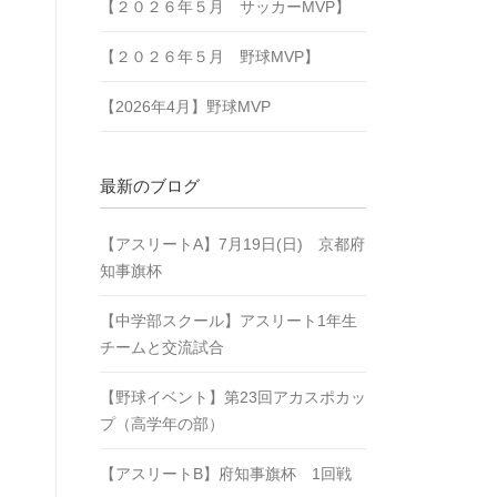
【２０２６年５月 サッカーMVP】
【２０２６年５月 野球MVP】
【2026年4月】野球MVP
最新のブログ
【アスリートA】7月19日(日) 京都府
知事旗杯
【中学部スクール】アスリート1年生
チームと交流試合
【野球イベント】第23回アカスポカッ
プ（高学年の部）
【アスリートB】府知事旗杯 1回戦