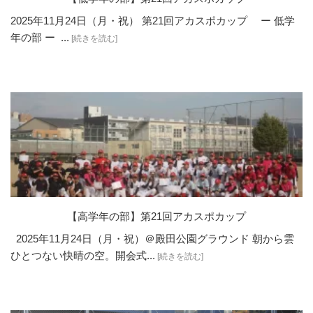
2025年11月24日（月・祝） 第21回アカスポカップ ー 低学
年の部 ー ...
[続きを読む]
【高学年の部】第21回アカスポカップ
2025年11月24日（月・祝）＠殿田公園グラウンド 朝から雲
ひとつない快晴の空。開会式...
[続きを読む]