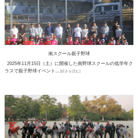
南スクール親子野球
2025年11月15日（土）に開催した南野球スクールの低学年ク
ラスで親子野球イベント...
[続きを読む]