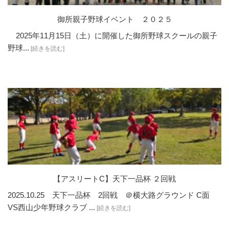
御所親子野球イベント ２０２５
2025年11月15日（土）に開催した御所野球スクールの親子
野球...
[続きを読む]
【アスリートC】天下一品杯 ２回戦
2025.10.25 天下一品杯 2回戦 ＠横大路グラウンド C面
VS西山少年野球クラブ ...
[続きを読む]