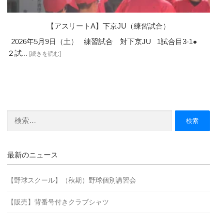
【アスリートA】下京JU（練習試合）
2026年5月9日（土） 練習試合 対下京JU 1試合目3-1●
２試...
[続きを読む]
検
索:
最新のニュース
【野球スクール】（秋期）野球個別講習会
【販売】背番号付きクラブシャツ