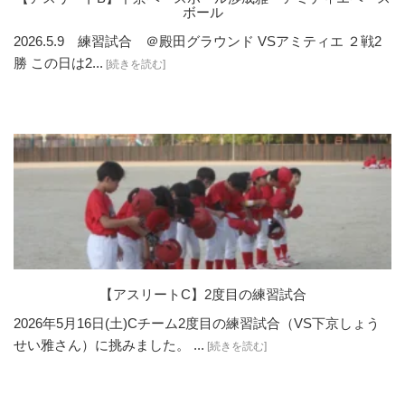
ボール
2026.5.9 練習試合 ＠殿田グラウンド VSアミティエ ２戦2
勝 この日は2...
[続きを読む]
【アスリートC】2度目の練習試合
2026年5月16日(土)Cチーム2度目の練習試合（VS下京しょう
せい雅さん）に挑みました。 ...
[続きを読む]