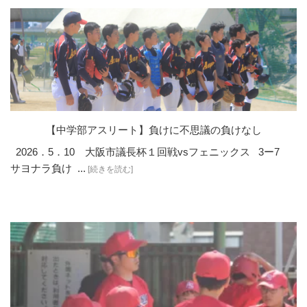
【中学部アスリート】負けに不思議の負けなし
2026．5．10 大阪市議長杯１回戦vsフェニックス 3ー7
サヨナラ負け ...
[続きを読む]