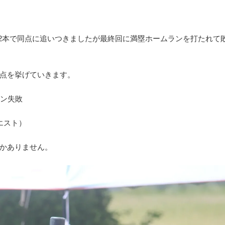
2本で同点に追いつきましたが最終
回に満塁ホームランを打たれて
点を挙げていきます。
ラン失敗
エスト）
かありません。