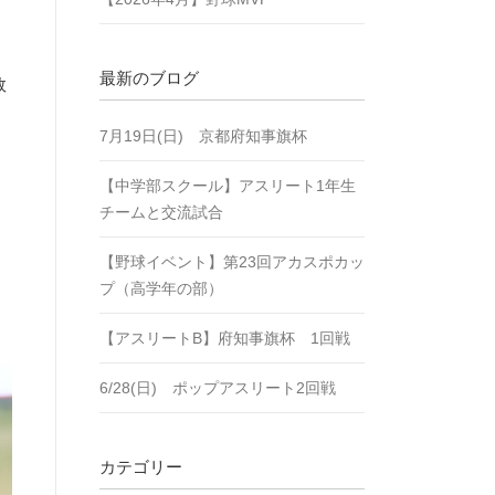
最新のブログ
敗
7月19日(日) 京都府知事旗杯
【中学部スクール】アスリート1年生
チームと交流試合
【野球イベント】第23回アカスポカッ
プ（高学年の部）
【アスリートB】府知事旗杯 1回戦
6/28(日) ポップアスリート2回戦
カテゴリー