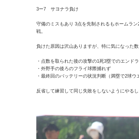
3ー7 サヨナラ負け
守備のミスもあり 3点を先制されるもホームラン
戦。
負けた原因は沢山ありますが、
特に気になった数
・点数を取られた後の攻撃の1死3塁でのエンド
・外野手の後ろのフライ球際捕れず
・最終回のバッテリーの状況判断（満塁で2球ウ
反省して練習して同じ失敗をしないようにやるし