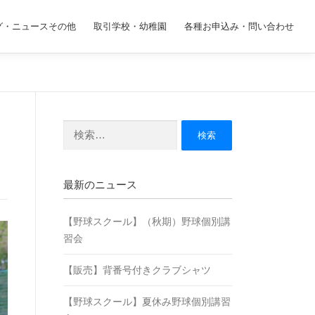
グ・ニュースその他
取引学校・幼稚園
各種お申込み・問い合わせ
検
索:
最新のニュース
【野球スクール】（秋期）野球個別講
習会
【販売】背番号付きクラブシャツ
【野球スクール】夏休み野球個別講習