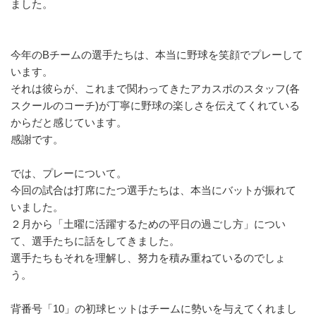
ました。
今年のBチームの選手たちは、
本当に野球を笑顔でプレーして
います。
それは彼らが、これまで関わってきたアカスポのスタッフ(
各
スクールのコーチ)
が丁寧に野球の楽しさを伝えてくれている
からだと感じています。
感謝です。
では、プレーについて。
今回の試合は打席にたつ選手たちは、
本当にバットが振れて
いました。
２月から「土曜に活躍するための平日の過ごし方」につい
て、
選手たちに話をしてきました。
選手たちもそれを理解し、努力を積み重ねているのでしょ
う。
背番号「10」の初球ヒットはチームに勢いを与えてくれまし