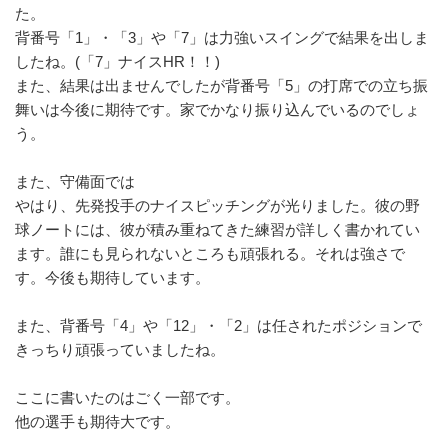
た。
背番号「1」・「3」や「7」
は力強いスイングで結果を出しま
したね。(「7」ナイスHR！！
)
また、結果は出ませんでしたが背番号「5」
の打席での立ち振
舞いは今後に期待です。
家でかなり振り込んでいるのでしょ
う。
また、守備面では
やはり、先発投手のナイスピッチングが光りました。
彼の野
球ノートには、
彼が積み重ねてきた練習が詳しく書かれてい
ます。
誰にも見られないところも頑張れる。それは強さで
す。
今後も期待しています。
また、背番号「4」や「12」・「2」
は任されたポジションで
きっちり頑張っていましたね。
ここに書いたのはごく一部です。
他の選手も期待大です。