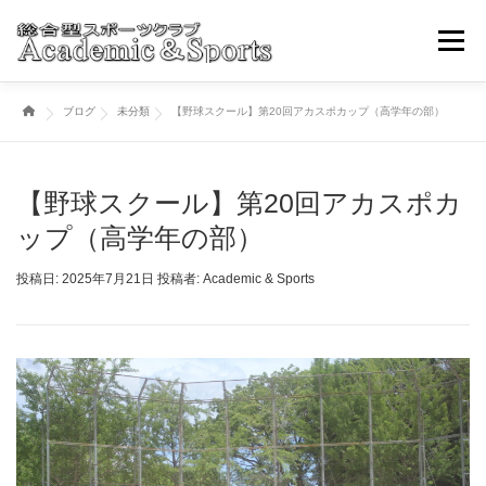
コ
ン
メニュ
テ
ン
ブログ
未分類
【野球スクール】第20回アカスポカップ（高学年の部）
ツ
トップページ
アカスポについて
スポーツ事業部
へ
ス
キ
【野球スクール】第20回アカスポカ
ブログ・ニュースその他
取引学校・幼稚園
ッ
ップ（高学年の部）
プ
投稿日:
2025年7月21日
投稿者:
Academic & Sports
各種お申込み・問い合わせ