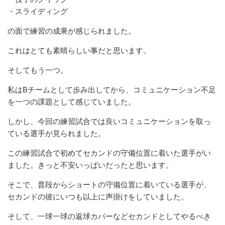
・スライディング
の面で練習の成果が感じられました。
これはとても素晴らしい事だと思います。
そしてもう一つ。
私はBチームとして歩み出してから、コミュニケーション不足
を一
つの課題として感じていました。
しかし、今回の練習試合では良いコミュニケーションを取っ
ている
選手が見られました。
この練習試合で初めてセカンドの守備位置に着いた選手がい
ました
。きっと不安いっぱいだったと思います。
そこで、普段からショートの守備位置に着いている選手が、
セカンド
の彼にいつも以上に声掛けをしていました。
そして、一球一球の返球カバーなどセカンドとしてやるべき