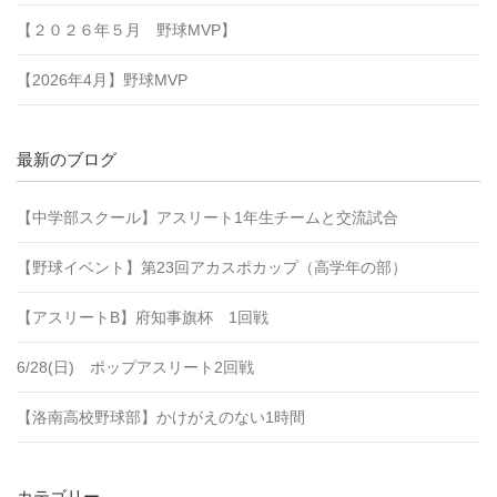
【２０２６年５月 野球MVP】
【2026年4月】野球MVP
最新のブログ
【中学部スクール】アスリート1年生チームと交流試合
【野球イベント】第23回アカスポカップ（高学年の部）
【アスリートB】府知事旗杯 1回戦
6/28(日) ポップアスリート2回戦
【洛南高校野球部】かけがえのない1時間
カテゴリー