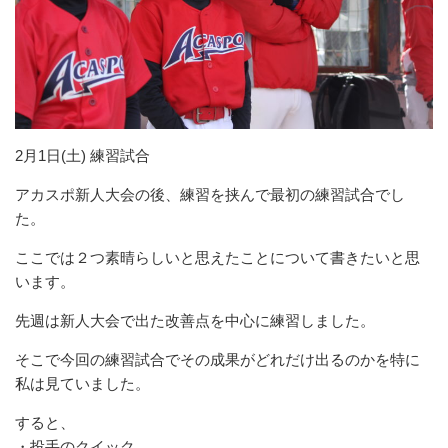
2月1日(土) 練習試合
アカスポ新人大会の後、練習を挟んで最初の練習試合でし
た。
ここでは２つ素晴らしいと思えたことについて書きたいと思
います
。
先週は新人大会で出た改善点を中心に練習しました。
そこで今回の練習試合でその成果がどれだけ出るのかを特に
私は見
ていました。
すると、
・投手のクイック