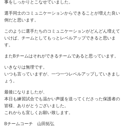
事をし
っかりとこなせていました。
選手同士のコミュニケーションからできることが増えた良い
例だと
思います。
このように選手たちのコミュニケーションがどんどん増えて
いけば
、チームとしてもっとレベルアップできると思いま
す。
またBチームはそれができるチームであると思っています。
いきなりは無理です。
いつも言っていますが、一つ一つレベルアップしていきまし
ょう。
最後になりましたが、
本日も練習試合でも温かい声援を送ってくださった保護者の
皆様、
ありがとうございました。
これからも宜しくお願い致します。
Bチームコーチ 山田拓弘