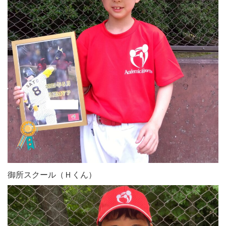
御所スクール（Ｈくん）