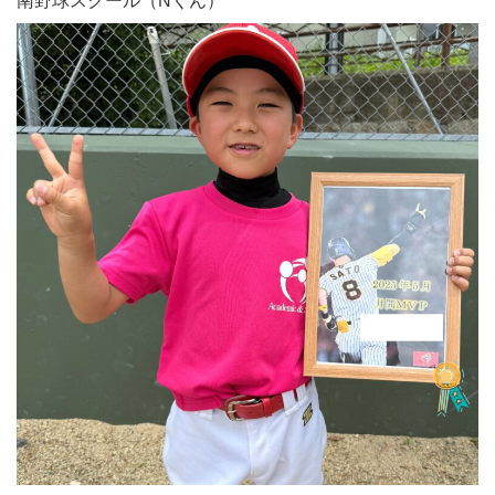
南野球スクール（Nくん）