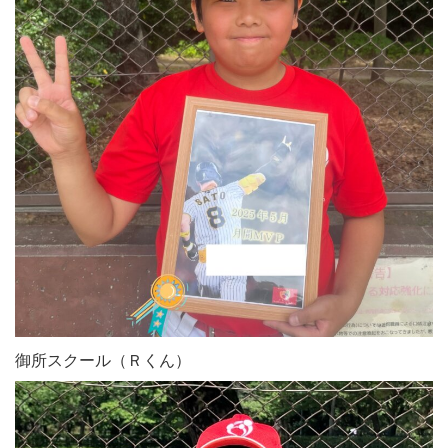
御所スクール（Ｒくん）