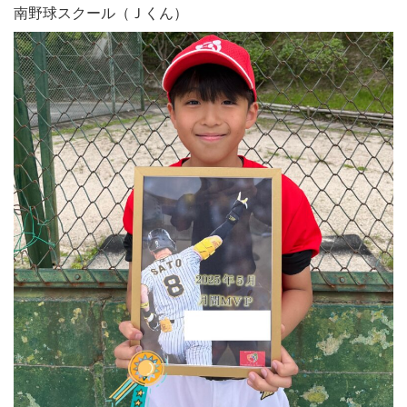
南野球スクール（Ｊくん）