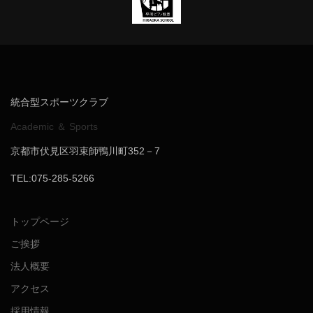
統合型スポーツクラブ
Academic ＆ Sports
京都市伏見区羽束師鴨川町352－7
TEL:075-285-5266
トップページ
ご挨拶
法人概要
アクセス
採用情報