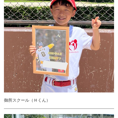
御所スクール（Ｈくん）