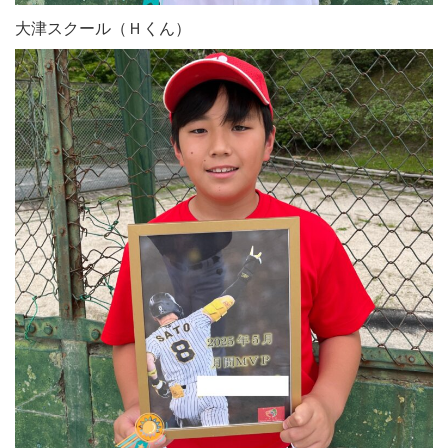
大津スクール（Ｈくん）