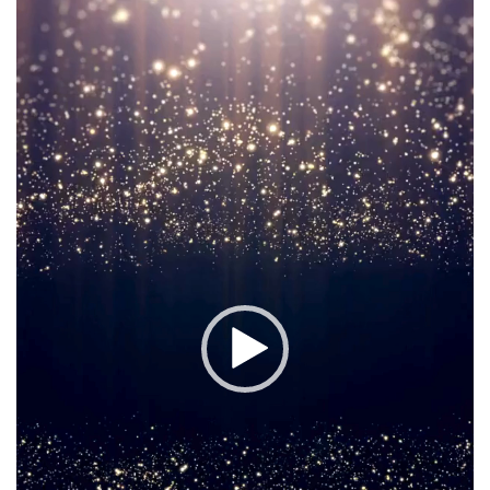
プ
レ
ー
ヤ
ー