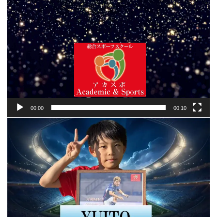
00:00
00:10