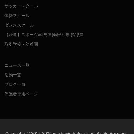
サッカースクール
体操スクール
ダンススクール
【派遣】スポーツ/幼児体操/部活動 指導員
取引学校・幼稚園
ニュース一覧
活動一覧
ブログ一覧
保護者専用ページ
Copyrights © 2013-2026 Academic & Sports, All Rights Reserved.